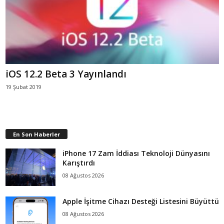
iOS 12.2 Beta 3 Yayınlandı
19 Şubat 2019
En Son Haberler
iPhone 17 Zam İddiası Teknoloji Dünyasını
Karıştırdı
08 Ağustos 2026
Apple İşitme Cihazı Desteği Listesini Büyüttü
08 Ağustos 2026