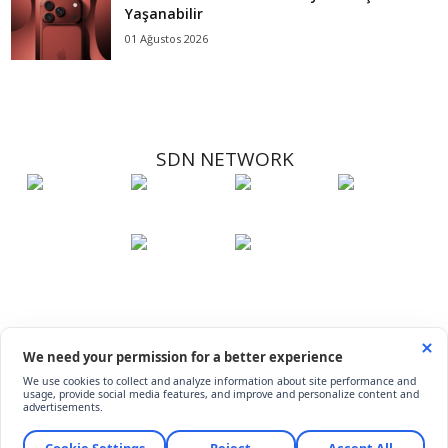
Yaşanabilir
01 Ağustos 2026
SDN NETWORK
Hakkımızda
Künye
İletişim
Çerez Kullanımı
Soru-Cevap