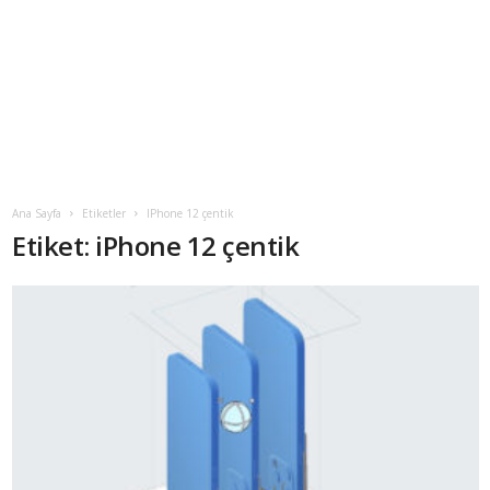
Ana Sayfa
Etiketler
IPhone 12 çentik
Etiket: iPhone 12 çentik