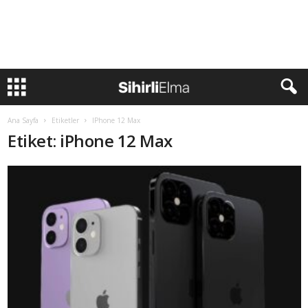
Ana Sayfa
Etiketler
IPhone 12 Max
Etiket: iPhone 12 Max