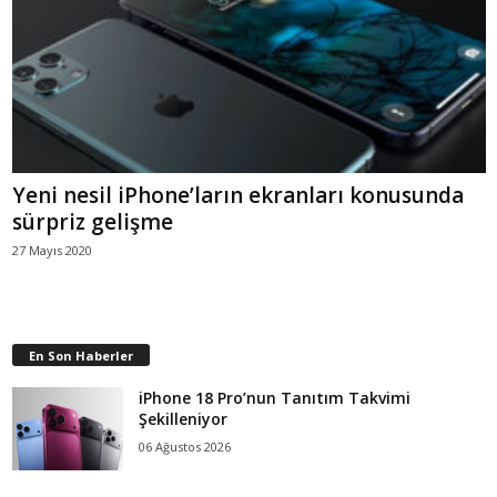
Yeni nesil iPhone’ların ekranları konusunda
sürpriz gelişme
27 Mayıs 2020
En Son Haberler
iPhone 18 Pro’nun Tanıtım Takvimi
Şekilleniyor
06 Ağustos 2026