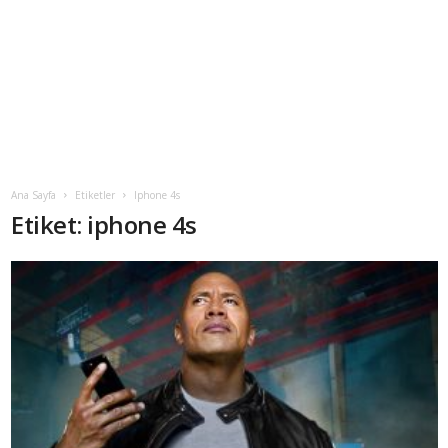
Ana Sayfa
Etiketler
Iphone 4s
Etiket: iphone 4s