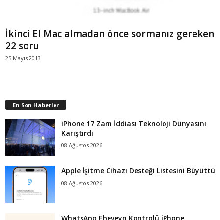
İkinci El Mac almadan önce sormanız gereken
22 soru
25 Mayıs 2013
En Son Haberler
iPhone 17 Zam İddiası Teknoloji Dünyasını
Karıştırdı
08 Ağustos 2026
Apple İşitme Cihazı Desteği Listesini Büyüttü
08 Ağustos 2026
WhatsApp Ebeveyn Kontrolü iPhone