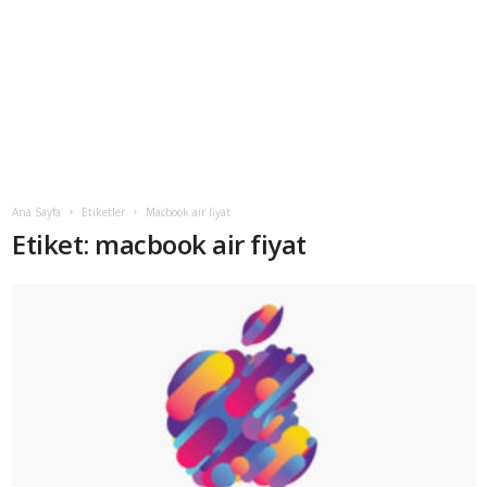
Ana Sayfa
Etiketler
Macbook air fiyat
Etiket: macbook air fiyat