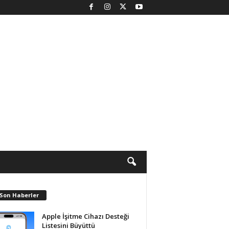
 Son Haberler
Apple İşitme Cihazı Desteği
Listesini Büyüttü