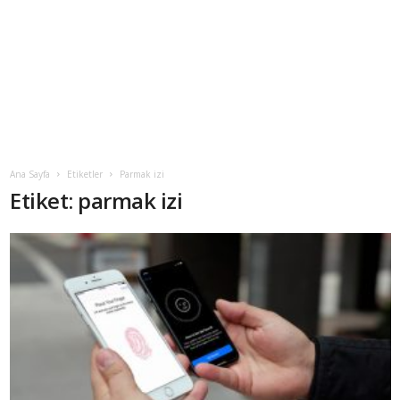
Ana Sayfa
Etiketler
Parmak izi
Etiket: parmak izi