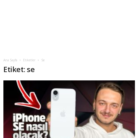
Ana Sayfa
Etiketler
Se
Etiket: se