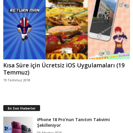
Kısa Süre için Ücretsiz iOS Uygulamaları (19
Temmuz)
19 Temmuz 2018
En Son Haberler
iPhone 18 Pro’nun Tanıtım Takvimi
Şekilleniyor
06 Ağustos 2026