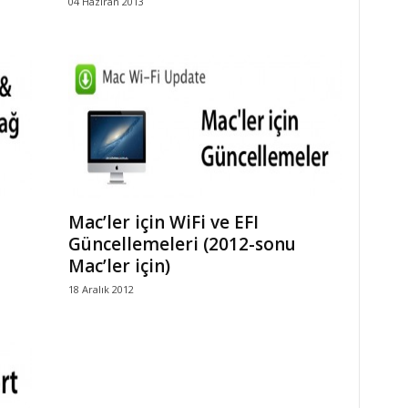
04 Haziran 2013
Mac’ler için WiFi ve EFI
Güncellemeleri (2012-sonu
Mac’ler için)
18 Aralık 2012