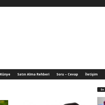
Künye
Satın Alma Rehberi
Soru – Cevap
İletişim
En