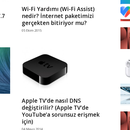
Wi-Fi Yardımı (Wi-Fi Assist)
.7
nedir? İnternet paketimizi
gerçekten bitiriyor mu?
05 Ekim 2015
Apple TV’de nasıl DNS
değiştirilir? (Apple TV’de
YouTube’a sorunsuz erişmek
için)
04 Mayıs 2014