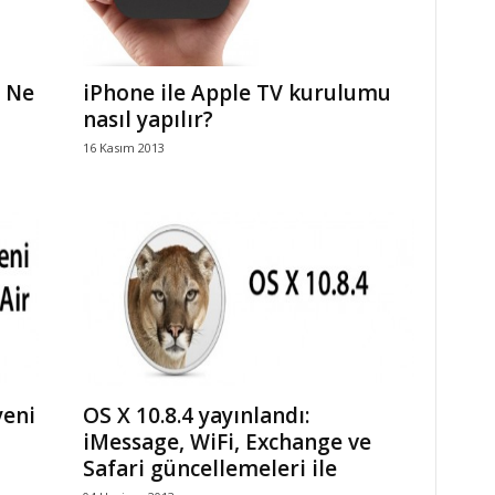
? Ne
iPhone ile Apple TV kurulumu
nasıl yapılır?
16 Kasım 2013
yeni
OS X 10.8.4 yayınlandı:
iMessage, WiFi, Exchange ve
Safari güncellemeleri ile