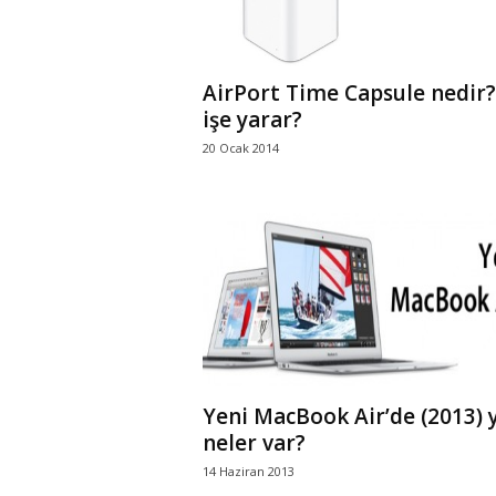
AirPort Time Capsule nedir
işe yarar?
20 Ocak 2014
Yeni MacBook Air’de (2013) 
neler var?
14 Haziran 2013