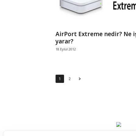
AirPort Extreme nedir? Ne i
yarar?
18 Eylül 2012
1
2