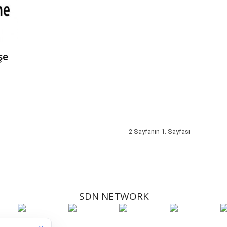
şe
2 Sayfanın 1. Sayfası
SDN NETWORK