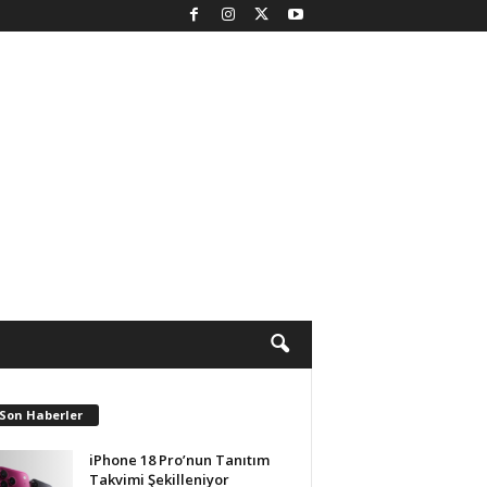
 Son Haberler
iPhone 18 Pro’nun Tanıtım
Takvimi Şekilleniyor