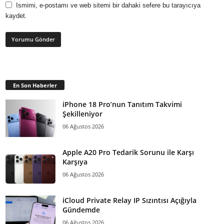
Ismimi, e-postamı ve web sitemi bir dahaki sefere bu tarayıcıya
kaydet.
En Son Haberler
iPhone 18 Pro’nun Tanıtım Takvimi
Şekilleniyor
06 Ağustos 2026
Apple A20 Pro Tedarik Sorunu ile Karşı
Karşıya
06 Ağustos 2026
iCloud Private Relay IP Sızıntısı Açığıyla
Gündemde
06 Ağustos 2026