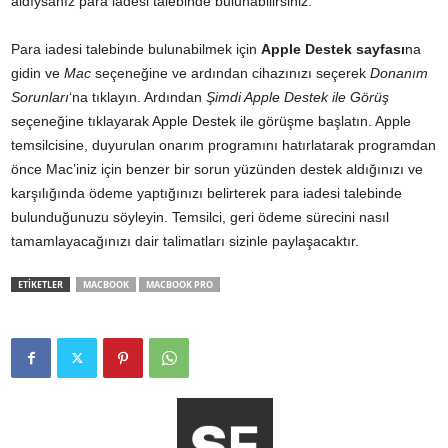
aldıysanız para iadesi talebinde bulunabilirsiniz.
Para iadesi talebinde bulunabilmek için
Apple Destek sayfası
na
gidin ve
Mac
seçeneğine ve ardından cihazınızı seçerek
Donanım
Sorunları
‘na tıklayın. Ardından
Şimdi Apple Destek ile Görüş
seçeneğine tıklayarak Apple Destek ile görüşme başlatın. Apple
temsilcisine, duyurulan onarım programını hatırlatarak programdan
önce Mac’iniz için benzer bir sorun yüzünden destek aldığınızı ve
karşılığında ödeme yaptığınızı belirterek para iadesi talebinde
bulunduğunuzu söyleyin. Temsilci, geri ödeme sürecini nasıl
tamamlayacağınızı dair talimatları sizinle paylaşacaktır.
ETİKETLER
MACBOOK
MACBOOK PRO