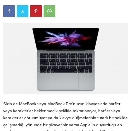
Sizin de MacBook veya MacBook Pro’nuzun klavyesinde harfler
veya karakterler beklenmedik şekilde tekrarlanıyor, harfler veya
karakterler görünmüyor ya da klavye düğmelerinin tutarlı bir şekilde
çalışmadığı yönünde bir şikayetiniz varsa Apple’ın duyurduğu en