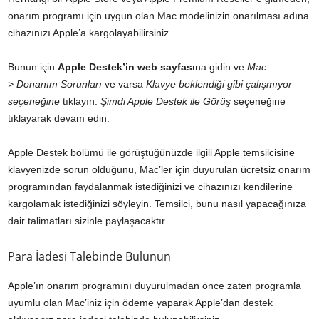
onarım programı için uygun olan Mac modelinizin onarılması adına
cihazınızı Apple’a kargolayabilirsiniz.
Bunun için
Apple Destek’in web sayfası
na gidin ve
Mac
> Donanım Sorunları
ve varsa
Klavye beklendiği gibi çalışmıyor
seçeneğine
tıklayın.
Şimdi Apple Destek ile Görüş
seçeneğine
tıklayarak devam edin.
Apple Destek bölümü ile görüştüğünüzde ilgili Apple temsilcisine
klavyenizde sorun olduğunu, Mac’ler için duyurulan ücretsiz onarım
programından faydalanmak istediğinizi ve cihazınızı kendilerine
kargolamak istediğinizi söyleyin. Temsilci, bunu nasıl yapacağınıza
dair talimatları sizinle paylaşacaktır.
Para İadesi Talebinde Bulunun
Apple’ın onarım programını duyurulmadan önce zaten programla
uyumlu olan Mac’iniz için ödeme yaparak Apple’dan destek