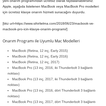
yeni onarım programından ücretsiz olarak faydalanabilirsiniz.
Apple, aşağıda listelenen MacBook veya MacBook Pro modelleri
için ücretsiz klavye onarım hizmeti sunacağını duyurdu.
[bkz url=https://www.sihirlielma.com/2018/06/23/macbook-ve-
macbook-pro-icin-klavye-onarim-programi/]
Onarım Programı ile Uyumlu Mac Modelleri
MacBook (Retina, 12 inç, Early 2015)
MacBook (Retina, 12­ inç, Early 2016)
MacBook (Retina, 12 inç, 2017)
MacBook Pro (13­ inç, 2016, iki Thunderbolt 3 bağlantı
noktası)
MacBook Pro (13 inç, 2017, iki Thunderbolt 3 bağlantı
noktası)
MacBook Pro (13 inç, 2016, dört Thunderbolt 3 bağlantı
noktası)
MacBook Pro (13 inç, 2017, dört Thunderbolt 3 bağlantı