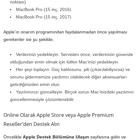
noktası)
MacBook Pro (15 inç, 2016)
MacBook Pro (15 inç, 2017)
Apple’ın onarım programından faydalanmadan önce yapılması
gerekenler ise şu şekilde;
Verilerinizi yedekleyin: Servisten önce, verilerinizin güvende
olduğundan emin olmak için lütfen Mac’inizi yedekleyin.
Her şeyi toplayın: Güç kablosunu, pili (çıkarılabiliyorsa) ve
sorunu gidermemize yardımcı olabilecek diğer aksesuarları
getirdiğinizden emin olun.
Yazılımınızı güncelleyin: Birçok sorun Mac’inizdeki yazılımın
güncellenmesiyle çözümlenebilir.
Online Olarak Apple Store veya Apple Premium
Reseller’den Destek Alın
Öncelikle
Apple Destek Bölümüne Ulaşın
sayfasına gidin ve