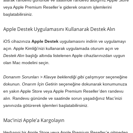
alarak randevu gününde ve saatinde randevu aldığınız Apple Store
veya Apple Premium Reseller’e giderek onarım işlemlerini
başlatabilirsiniz.
Apple Destek Uygulamasını Kullanarak Destek Alın
iOS cihazınıza
Apple Destek
uygulamasını indirin ve uygulamayı
açın. Apple Kimliği’nizi kullanarak uygulamada oturum açın ve
Destek Alın
başlığı altında listelenen Apple cihazlarınızdan uygun
olan Mac modelini seçin.
Donanım Sorunları > Klavye beklendiği gibi çalışmıyor
seçeneğine
dokunun.
Onarım İçin Getirin
seçeneğine dokunarak konumunuza
en yakın Apple Store veya Apple Premium Reseller’den randevu
alın. Randevu gününde ve saatinde sorun yaşadığınız Mac’inizi
yanınızda götürerek işlemleri başlatabilirsiniz.
Mac’inizi Apple’a Kargolayın
Herhangi bir Apple Store veya Apple Premium Reseller’e gitmeden,