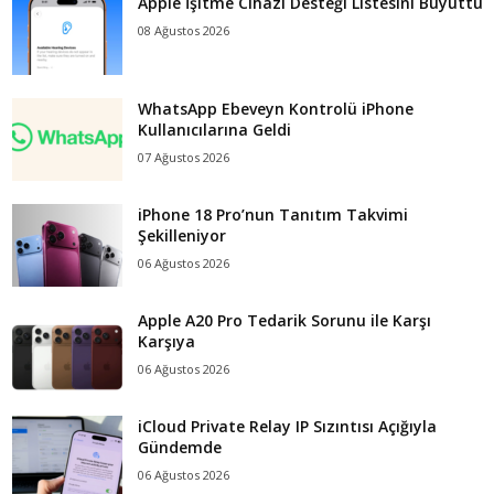
Apple İşitme Cihazı Desteği Listesini Büyüttü
08 Ağustos 2026
WhatsApp Ebeveyn Kontrolü iPhone
Kullanıcılarına Geldi
07 Ağustos 2026
iPhone 18 Pro’nun Tanıtım Takvimi
Şekilleniyor
06 Ağustos 2026
Apple A20 Pro Tedarik Sorunu ile Karşı
Karşıya
06 Ağustos 2026
iCloud Private Relay IP Sızıntısı Açığıyla
Gündemde
06 Ağustos 2026