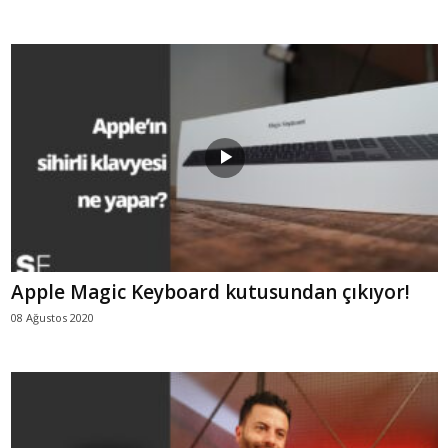
Apple Magic Keyboard kutusundan çıkıyor!
08 Ağustos 2020