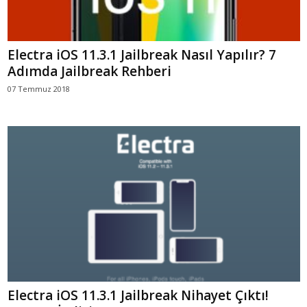
Electra iOS 11.3.1 Jailbreak Nasıl Yapılır? 7
Adımda Jailbreak Rehberi
07 Temmuz 2018
Electra iOS 11.3.1 Jailbreak Nihayet Çıktı!