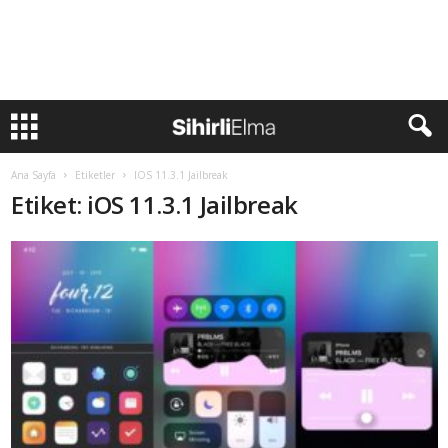
Ana Sayfa
Etiketler
IOS 11.3.1 Jailbreak
Etiket: iOS 11.3.1 Jailbreak