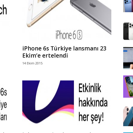
iPhone 6s Türkiye lansmanı 23
Ekim’e ertelendi
14 Ekim 2015