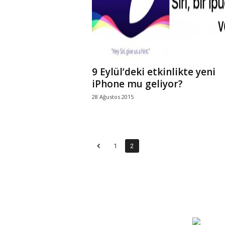
9 Eylül’deki etkinlikte yeni
iPhone mu geliyor?
28 Ağustos 2015
1
2