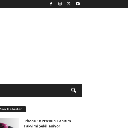
 Son Haberler
iPhone 18 Pro’nun Tanıtım
Takvimi Şekilleniyor