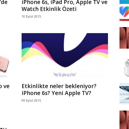
’de
iPhone 6s, iPad Pro, Apple TV ve
Watch Etkinlik Özeti
10 Eylül 2015
o ve
Etkinlikte neler bekleniyor?
iPhone 6s? Yeni Apple TV?
09 Eylül 2015