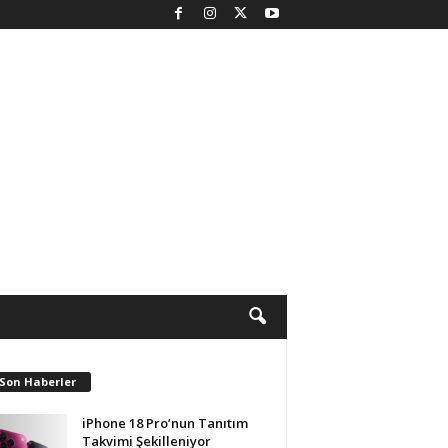
 Son Haberler
iPhone 18 Pro’nun Tanıtım
Takvimi Şekilleniyor