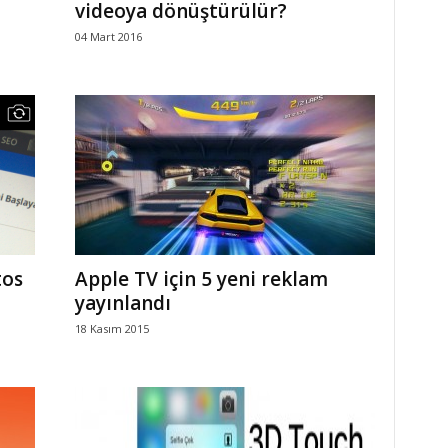
videoya dönüştürülür?
04 Mart 2016
tos
Apple TV için 5 yeni reklam
yayınlandı
18 Kasım 2015