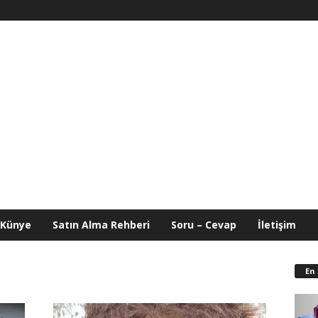
Künye
Satın Alma Rehberi
Soru – Cevap
İletişim
En