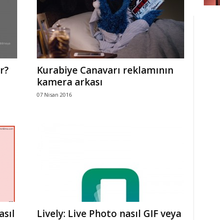
r?
Kurabiye Canavarı reklamının
kamera arkası
07 Nisan 2016
asıl
Lively: Live Photo nasıl GIF veya