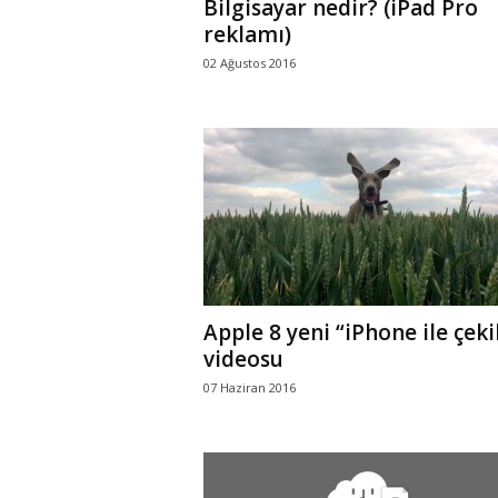
Bilgisayar nedir? (iPad Pro
reklamı)
02 Ağustos 2016
Apple 8 yeni “iPhone ile çeki
videosu
07 Haziran 2016