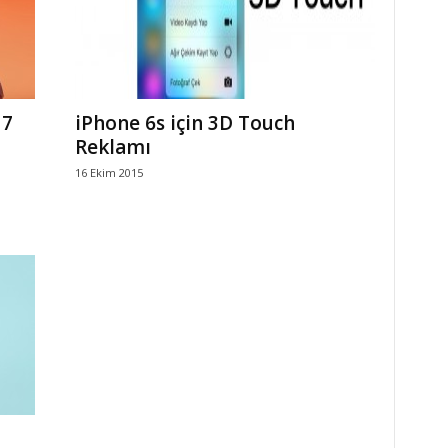
 7
iPhone 6s için 3D Touch
Reklamı
16 Ekim 2015