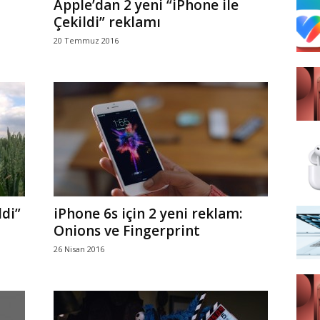
Apple’dan 2 yeni “iPhone ile
Çekildi” reklamı
20 Temmuz 2016
ldi”
iPhone 6s için 2 yeni reklam:
Onions ve Fingerprint
26 Nisan 2016