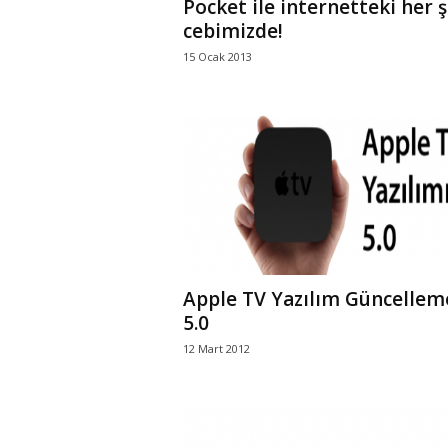
Pocket ile internetteki her 
cebimizde!
15 Ocak 2013
Apple TV Yazılım Güncellem
5.0
12 Mart 2012