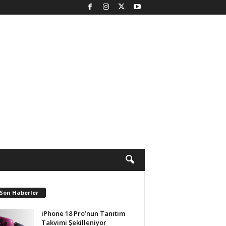
 Son Haberler
iPhone 18 Pro’nun Tanıtım
Takvimi Şekilleniyor