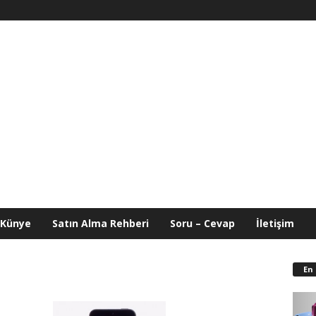
Künye
Satın Alma Rehberi
Soru – Cevap
İletişim
En