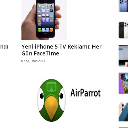
ndı
Yeni iPhone 5 TV Reklamı: Her
Gün FaceTime
07 Ağustos 2013