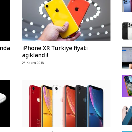
ında
iPhone XR Türkiye fiyatı
açıklandı!
23 Kasım 2018