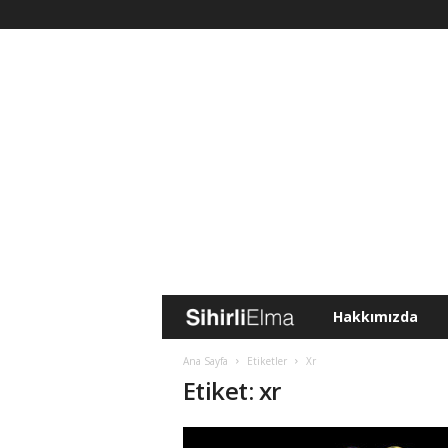
Hakkımızda
S
i
Ana Sayfa
Etiketler
Xr
Etiket: xr
h
i