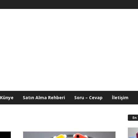
Künye
Satın Alma Rehberi
Soru – Cevap
İletişim
En