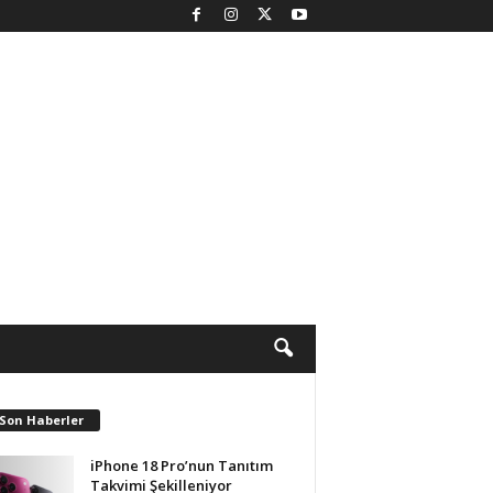
 Son Haberler
iPhone 18 Pro’nun Tanıtım
Takvimi Şekilleniyor