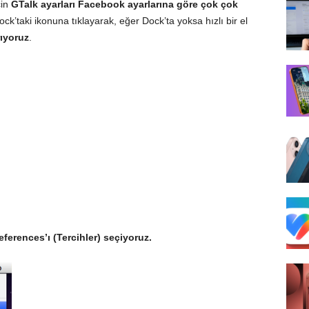
çin
GTalk ayarları Facebook ayarlarına göre çok çok
ock
’taki ikonuna tıklayarak, eğer Dock’ta yoksa hızlı bir el
rıyoruz
.
eferences’ı (Tercihler) seçiyoruz.