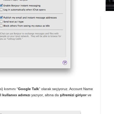
) kısmını “
Google Talk
” olarak seçiyoruz. Account Name
 kullanıcı adımızı
yazıyor, altına da
şifremizi giriyor
ve