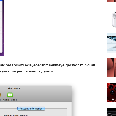
alk hesabımızı ekleyeceğimiz
sekmeye geçiyoruz.
Sol alt
 yaratma penceresini açıyoruz.