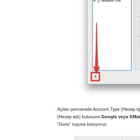
Açılan pencerede Account Type (Hesap tipi
(Hesap adı) kutusuna
Google veya GMail
“Done” tuşuna basıyoruz.