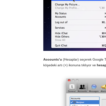
Accounts’u
(Hesaplar) seçerek Google T
köşedeki artı (+) ikonuna tıklıyor ve
hesap