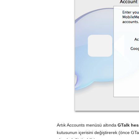
Artık Accounts menüsü altında
GTalk hesa
kutusunun içerisini değiştirerek (önce GTa