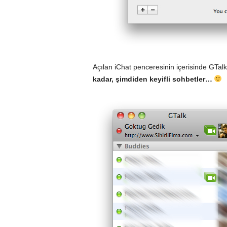
Açılan iChat penceresinin içerisinde GTalk 
kadar, şimdiden keyifli sohbetler…