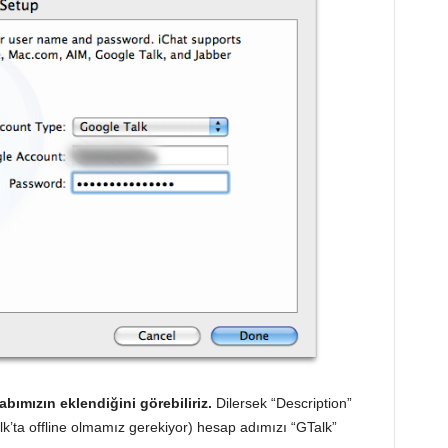
bımızın eklendiğini görebiliriz.
Dilersek “Description”
lk’ta offline olmamız gerekiyor) hesap adımızı “GTalk”