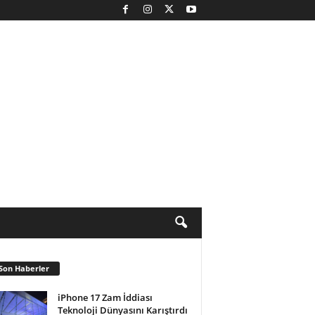
Son Haberler
iPhone 17 Zam İddiası
Teknoloji Dünyasını Karıştırdı