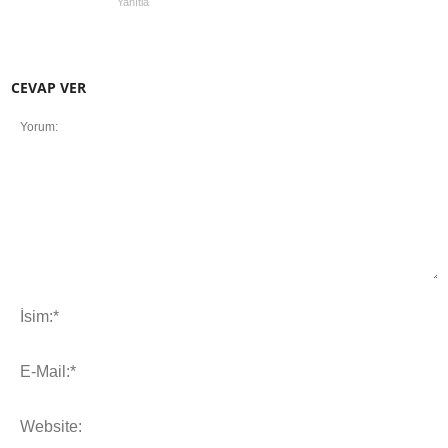
Yanıtla
CEVAP VER