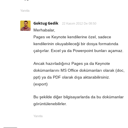
Yanıtla
Goktug Gedik
22 Kasım 2012 De 08:50
Merhabalar,
Pages ve Keynote kendilerine özel, sadece
kendilerinin okuyabileceği bir dosya formatında
çalışırlar. Excel ya da Powerpoint bunları açamaz.
Ancak hazırladığınız Pages ya da Keynote
dokümanlarını MS Office dokümanları olarak (doc,
ppt) ya da PDF olarak dışa aktarabilirsiniz.
(export)
Bu şekilde diğer bilgisayarlarda da bu dokümanlar
görüntülenebilirler.
Yanıtla