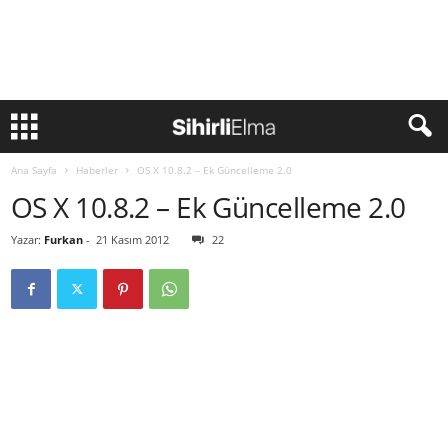
Ana Sayfa
Haberler
OS X 10.8.2 – Ek Güncelleme 2.0
OS X 10.8.2 – Ek Güncelleme 2.0
Yazar:
Furkan
-
21 Kasım 2012
22