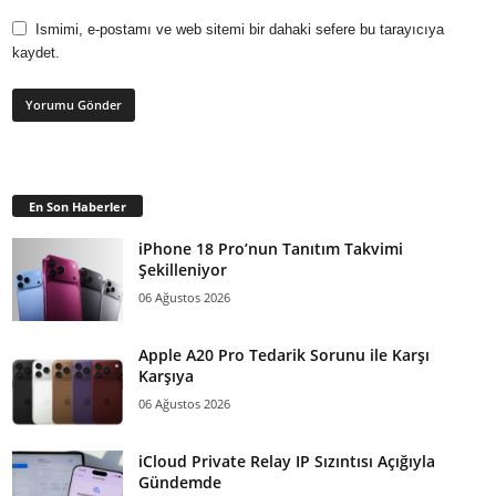
Ismimi, e-postamı ve web sitemi bir dahaki sefere bu tarayıcıya
kaydet.
En Son Haberler
iPhone 18 Pro’nun Tanıtım Takvimi
Şekilleniyor
06 Ağustos 2026
Apple A20 Pro Tedarik Sorunu ile Karşı
Karşıya
06 Ağustos 2026
iCloud Private Relay IP Sızıntısı Açığıyla
Gündemde