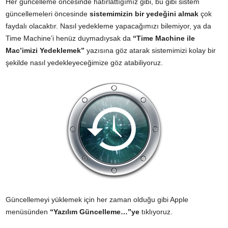
Her güncelleme öncesinde hatırlattığımız gibi, bu gibi sistem
güncellemeleri öncesinde
sistemimizin bir yedeğini almak
çok
faydalı olacaktır. Nasıl yedekleme yapacağımızı bilemiyor, ya da
Time Machine’i henüz duymadıysak da
“Time Machine ile
Mac’imizi Yedeklemek”
yazısına göz atarak sistemimizi kolay bir
şekilde nasıl yedekleyeceğimize göz atabiliyoruz.
Güncellemeyi yüklemek için her zaman olduğu gibi Apple
menüsünden
“Yazılım Güncelleme…”ye
tıklıyoruz.