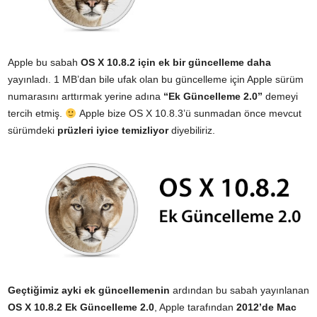
Apple bu sabah
OS X 10.8.2 için ek bir güncelleme daha
yayınladı. 1 MB’dan bile ufak olan bu güncelleme için Apple sürüm
numarasını arttırmak yerine adına
“Ek Güncelleme 2.0”
demeyi
tercih etmiş.
Apple bize OS X 10.8.3’ü sunmadan önce mevcut
sürümdeki
prüzleri iyice temizliyor
diyebiliriz.
Geçtiğimiz ayki ek güncellemenin
ardından bu sabah yayınlanan
OS X 10.8.2 Ek Güncelleme 2.0
, Apple tarafından
2012’de Mac