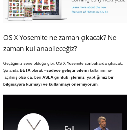
OS X Yosemite ne zaman çıkacak? Ne
zaman kullanabileceğiz?
Geçtiğimiz sene olduğu gibi, OS X Yosemite sonbaharda çıkacak.
Şu anda
BETA
olarak –
sadece geliştiricilerin
kullanımına-
açılmış olsa da, ben
ASLA günlük işlerimzi yaptığımız bir
bilgisayara kurmayı ve kullanmayı önermiyorum.