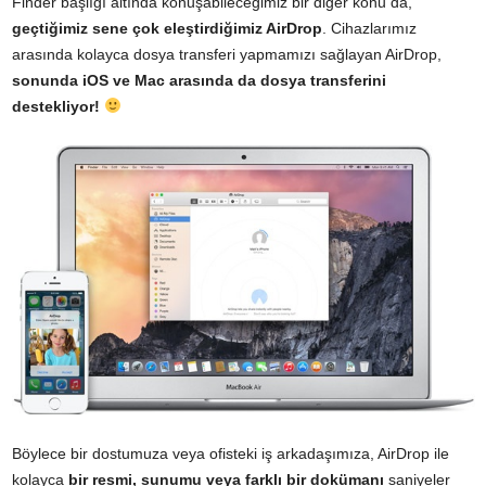
Finder başlığı altında konuşabileceğimiz bir diğer konu da,
geçtiğimiz sene çok eleştirdiğimiz
AirDrop
. Cihazlarımız
arasında kolayca dosya transferi yapmamızı sağlayan AirDrop,
sonunda iOS ve Mac arasında da dosya transferini
destekliyor!
Böylece bir dostumuza veya ofisteki iş arkadaşımıza, AirDrop ile
kolayca
bir resmi, sunumu veya farklı bir dokümanı
saniyeler