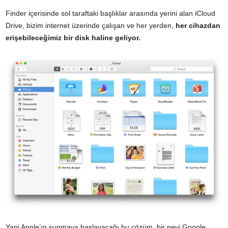
Finder içerisinde sol taraftaki başlıklar arasında yerini alan iCloud
Drive, bizim internet üzerinde çalışan ve her yerden,
her cihazdan
erişebileceğimiz bir disk haline geliyor.
Yani Apple’ın sunmaya başlayacağı bu çözüm, bir nevi Google