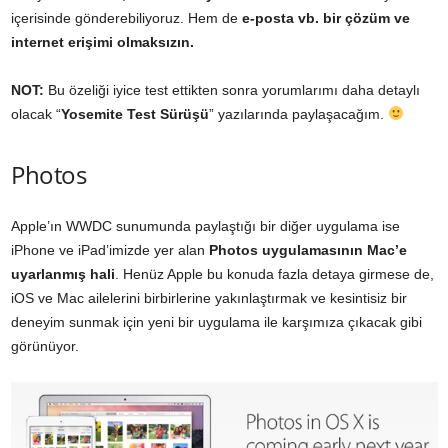
içerisinde gönderebiliyoruz. Hem de
e-posta vb. bir çözüm ve
internet erişimi olmaksızın.
NOT:
Bu özeliği iyice test ettikten sonra yorumlarımı daha detaylı
olacak “
Yosemite Test Sürüşü
” yazılarında paylaşacağım.
Photos
Apple’ın WWDC sunumunda paylaştığı bir diğer uygulama ise
iPhone ve iPad’imizde yer alan
Photos uygulamasının Mac’e
uyarlanmış hali
. Henüz Apple bu konuda fazla detaya girmese de,
iOS ve Mac ailelerini birbirlerine yakınlaştırmak ve kesintisiz bir
deneyim sunmak için yeni bir uygulama ile karşımıza çıkacak gibi
görünüyor.