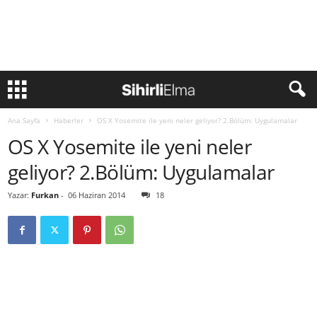
Ana Sayfa
Haberler
OS X Yosemite ile yeni neler geliyor? 2.Bölüm: Uygulamalar
OS X Yosemite ile yeni neler
geliyor? 2.Bölüm: Uygulamalar
Yazar:
Furkan
-
06 Haziran 2014
18