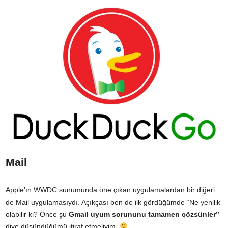
Mail
Apple’ın WWDC sunumunda öne çıkan uygulamalardan bir diğeri
de Mail uygulamasıydı. Açıkçası ben de ilk gördüğümde “Ne yenilik
olabilir ki? Önce şu
Gmail uyum sorununu tamamen çözsünler”
diye düşündüğümü itiraf etmeliyim.