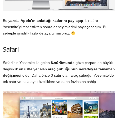
Bu yazıda
Apple’ın anlattığı kadarını paylaşıp
, bir süre
Yosemite’yi test ettikten sonra deneyimlerimi paylaşacağım. Bu
sebeple şimdilik fazla detaya girmiyoruz.
Safari
Safari’nin Yosemite ile gelen
8.sürümünde
göze çarpan en büyük
değişiklik en üstte yer alan
araç çubuğunun neredeyse tamamen
değişmesi
oldu. Daha önce 3 satır olan araç çubuğu, Yosemite’de
tek satır ve hala aynı özelliklere ve daha fazlasına sahip.