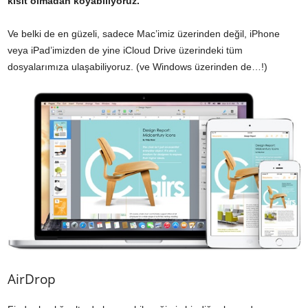
kısıt olmadan koyabiliyoruz.
Ve belki de en güzeli, sadece Mac’imiz üzerinden değil, iPhone
veya iPad’imizden de yine iCloud Drive üzerindeki tüm
dosyalarımıza ulaşabiliyoruz. (ve Windows üzerinden de…!)
AirDrop