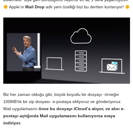
Apple’ın
Mail Drop
adlı yeni özelliği bizi bu dertten kurtarıyor!
Biz her zaman olduğu gibi, büyük boyutlu bir dosyayı -örneğin
100MB’lık bir zip dosyası- e-postaya ekliyoruz ve gönderiyoruz.
Mail uygulamasını
önce bu dosyayı iCloud’a atıyor, ve alıcı e-
postayı açtığında Mail uygulamasını kullanıyorsa oraya
indiriyor.