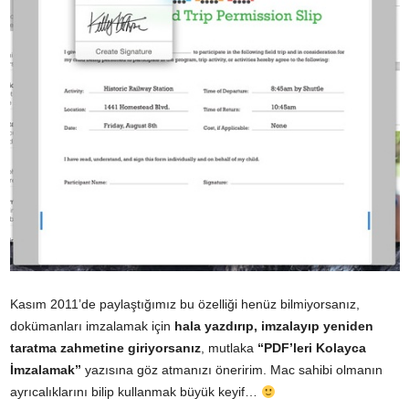
Kasım 2011’de paylaştığımız bu özelliği henüz bilmiyorsanız,
dokümanları imzalamak için
hala yazdırıp, imzalayıp yeniden
taratma zahmetine giriyorsanız
, mutlaka
“PDF’leri Kolayca
İmzalamak”
yazısına göz atmanızı öneririm. Mac sahibi olmanın
ayrıcalıklarını bilip kullanmak büyük keyif…