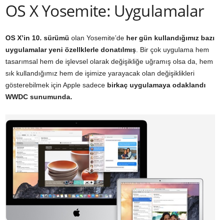
OS X Yosemite: Uygulamalar
OS X’in 10. sürümü
olan Yosemite’de
her gün kullandığımız bazı
uygulamalar yeni özellklerle donatılmış
. Bir çok uygulama hem
tasarımsal hem de işlevsel olarak değişikliğe uğramış olsa da, hem
sık kullandığımız hem de işimize yarayacak olan değişiklikleri
gösterebilmek için Apple sadece
birkaç uygulamaya odaklandı
WWDC sunumunda.