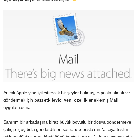
Ancak Apple yine iyileştirecek bir şeyler bulmuş, e-posta almak ve
göndermek için
bazı etkileyici yeni özellikler
eklemiş Mail
uygulamasına.
Sanırım bir arkadaşına biraz büyük boyutlu bir dosya göndermeye
çalışıp, güç bela gönderdikten sonra o e-posta’nın “alıcıya teslim
edilemedi” diye geri döndüğünü hepimiz en az 1 defa yaşamışızdır.