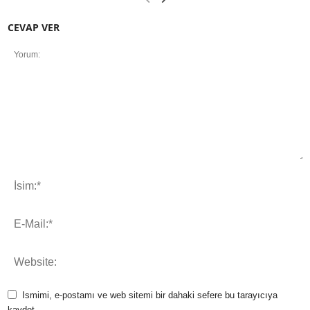
CEVAP VER
Ismimi, e-postamı ve web sitemi bir dahaki sefere bu tarayıcıya
kaydet.