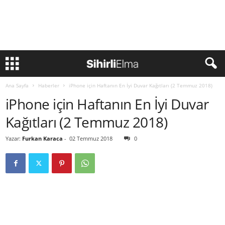
Ana Sayfa
Haberler
iPhone için Haftanın En İyi Duvar Kağıtları (2 Temmuz 2018)
iPhone için Haftanın En İyi Duvar
Kağıtları (2 Temmuz 2018)
Yazar:
Furkan Karaca
-
02 Temmuz 2018
0