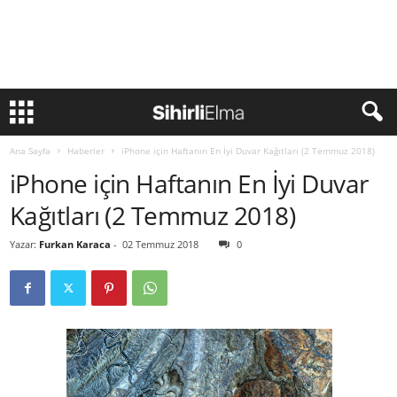
Ana Sayfa
Haberler
iPhone için Haftanın En İyi Duvar Kağıtları (2 Temmuz 2018)
iPhone için Haftanın En İyi Duvar
Kağıtları (2 Temmuz 2018)
Yazar:
Furkan Karaca
-
02 Temmuz 2018
0