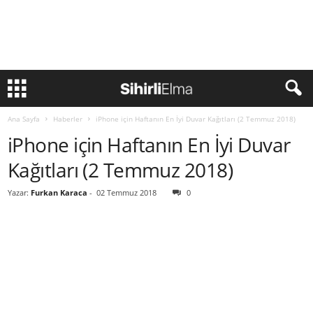
Ana Sayfa
Haberler
iPhone için Haftanın En İyi Duvar Kağıtları (2 Temmuz 2018)
iPhone için Haftanın En İyi Duvar
Kağıtları (2 Temmuz 2018)
Yazar:
Furkan Karaca
-
02 Temmuz 2018
0