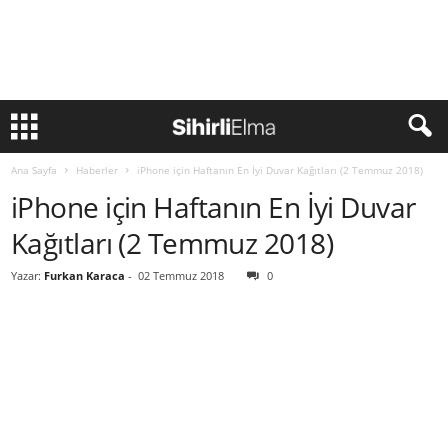
Ana Sayfa
Haberler
iPhone için Haftanın En İyi Duvar Kağıtları (2 Temmuz 2018)
iPhone için Haftanın En İyi Duvar
Kağıtları (2 Temmuz 2018)
Yazar:
Furkan Karaca
-
02 Temmuz 2018
0