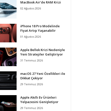
MacBook Air’de RAM Krizi
02 Ağustos 2026
iPhone 18 Pro Modelinde
Fiyat Artışı Yaşanabilir
01 Ağustos 2026
Apple Bellek Krizi Nedeniyle
Yeni Stratejiler Geliştiriyor
31 Temmuz 2026
macOS 27 Yeni Özellikleri ile
Dikkat Çekiyor
29 Temmuz 2026
Apple Akıllı Ev Ürünleri
Yelpazesini Genişletiyor
29 Temmuz 2026