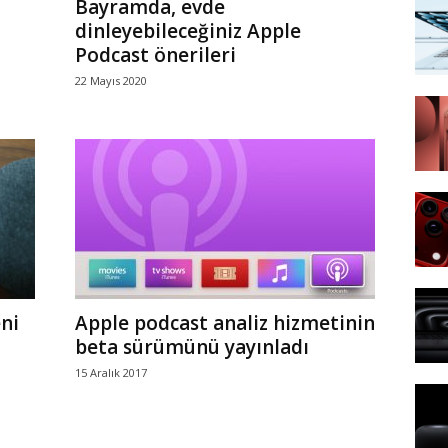
Bayramda, evde
dinleyebileceğiniz Apple
Podcast önerileri
22 Mayıs 2020
eni
Apple podcast analiz hizmetinin
beta sürümünü yayınladı
15 Aralık 2017