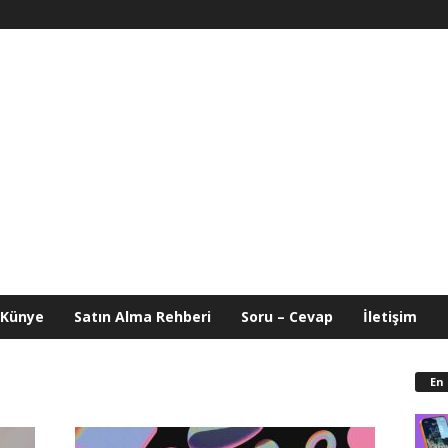
Künye
Satın Alma Rehberi
Soru – Cevap
İletişim
En