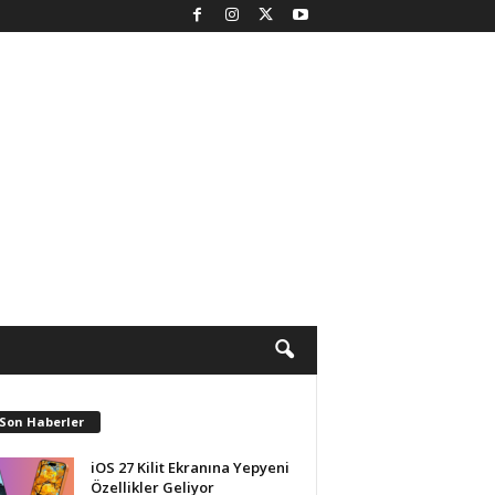
 Son Haberler
iOS 27 Kilit Ekranına Yepyeni
Özellikler Geliyor