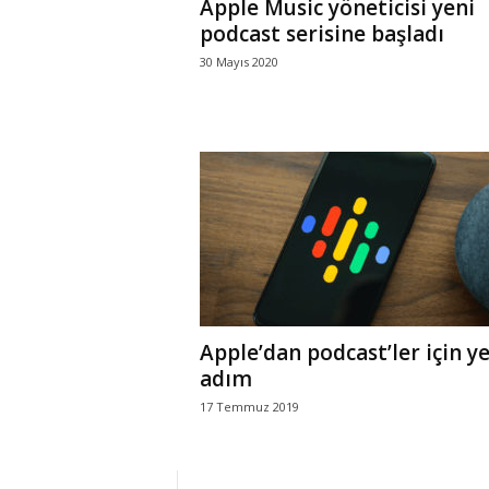
Apple Music yöneticisi yeni
podcast serisine başladı
30 Mayıs 2020
Apple’dan podcast’ler için y
adım
17 Temmuz 2019