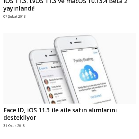
iOS 11.3, tvOS 11.3 ve macOS 10.13.4 Beta 2
yayınlandı!
07 Şubat 2018
Face ID, iOS 11.3 ile aile satın alımlarını
destekliyor
31 Ocak 2018