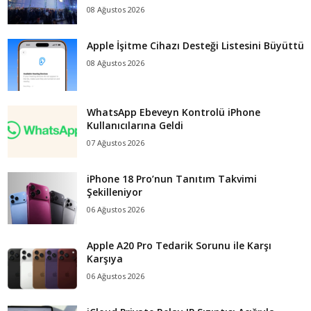
08 Ağustos 2026
Apple İşitme Cihazı Desteği Listesini Büyüttü
08 Ağustos 2026
WhatsApp Ebeveyn Kontrolü iPhone
Kullanıcılarına Geldi
07 Ağustos 2026
iPhone 18 Pro’nun Tanıtım Takvimi
Şekilleniyor
06 Ağustos 2026
Apple A20 Pro Tedarik Sorunu ile Karşı
Karşıya
06 Ağustos 2026