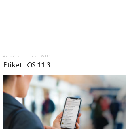
Ana Sayfa
Etiketler
IOS 11.3
Etiket: iOS 11.3