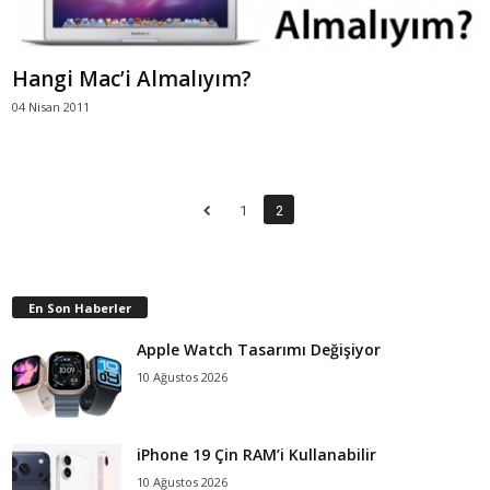
Hangi Mac’i Almalıyım?
04 Nisan 2011
1
2
En Son Haberler
Apple Watch Tasarımı Değişiyor
10 Ağustos 2026
iPhone 19 Çin RAM’i Kullanabilir
10 Ağustos 2026