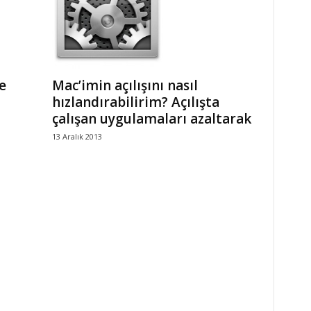
Mac’imin açılışını nasıl
e
hızlandırabilirim? Açılışta
çalışan uygulamaları azaltarak
13 Aralık 2013