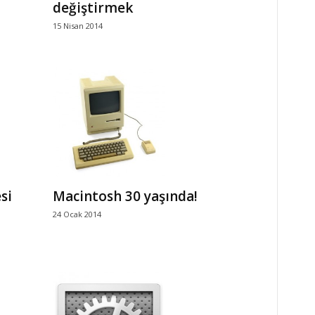
değiştirmek
15 Nisan 2014
si
Macintosh 30 yaşında!
24 Ocak 2014