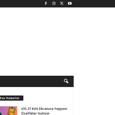
 Son Haberler
iOS 27 Kilit Ekranına Yepyeni
Özellikler Geliyor