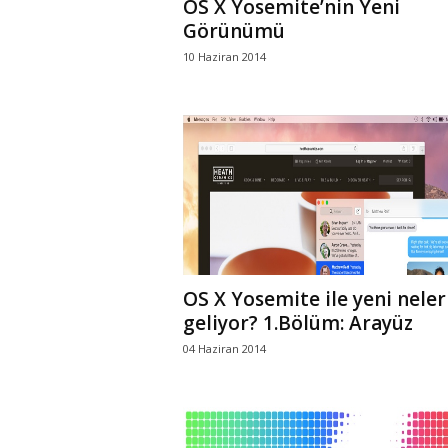
OS X Yosemite’nin Yeni
Görünümü
10 Haziran 2014
OS X Yosemite ile yeni neler
geliyor? 1.Bölüm: Arayüz
04 Haziran 2014