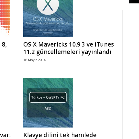
 8,
OS X Mavericks 10.9.3 ve iTunes
11.2 güncellemeleri yayınlandı
16 Mayıs 2014
var:
Klavye dilini tek hamlede