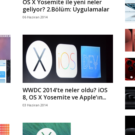
OS X Yosemite ile yeni neler
geliyor? 2.Bölüm: Uygulamalar
06 Haziran 2014
WWDC 2014’te neler oldu? iOS
8, OS X Yosemite ve Apple’ın...
03 Haziran 2014