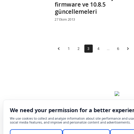
firmware ve 10.8.5
güncellemeleri
27 Ekim 2013
1
2
3
4
...
6