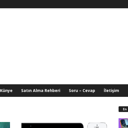
Künye
Satın Alma Rehberi
Soru – Cevap
İletişim
En