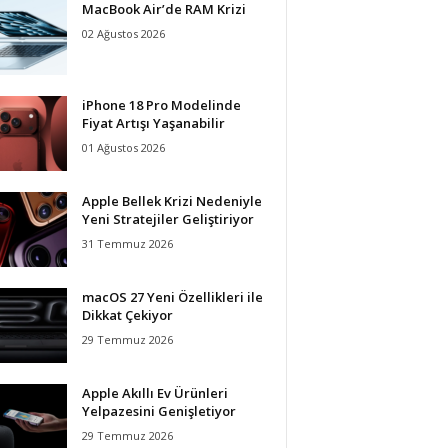
MacBook Air’de RAM Krizi
02 Ağustos 2026
iPhone 18 Pro Modelinde
Fiyat Artışı Yaşanabilir
01 Ağustos 2026
Apple Bellek Krizi Nedeniyle
Yeni Stratejiler Geliştiriyor
31 Temmuz 2026
macOS 27 Yeni Özellikleri ile
Dikkat Çekiyor
29 Temmuz 2026
Apple Akıllı Ev Ürünleri
Yelpazesini Genişletiyor
29 Temmuz 2026