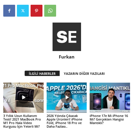
Furkan
İLGİLİ HABERLER
YAZARIN DİĞER YAZILARI
3 Yıllık Uzun Kullanım
2026 Yılında Çıkacak
iPhone 17e Mi iPhone 16
Testi! 2021 MacBook Pro
Apple Ürünleri! iPhone
Mı? Gerçekten Hangisi
M1 Pro Hala Video
Fold, iPhone 18 Pro ve
Mantıklı?
Kurgusu İçin Yeterli Mi?
Daha Fazlası..