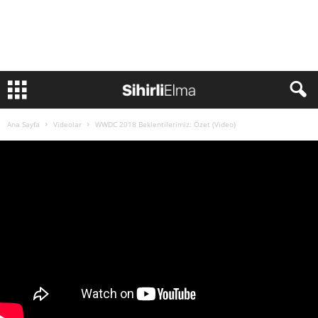
Ana Sayfa
Videolar
WWDC 2018 Beklentilerimiz: Özet (Video)