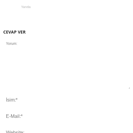
Yanıtla
CEVAP VER