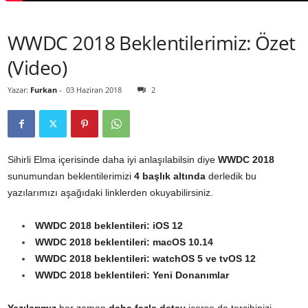
WWDC 2018 Beklentilerimiz: Özet
(Video)
Yazar:
Furkan
-
03 Haziran 2018
2
Sihirli Elma içerisinde daha iyi anlaşılabilsin diye
WWDC 2018
sunumundan beklentilerimizi
4 başlık altında
derledik bu
yazılarımızı aşağıdaki linklerden okuyabilirsiniz.
WWDC 2018 beklentileri: iOS 12
WWDC 2018 beklentileri: macOS 10.14
WWDC 2018 beklentileri: watchOS 5 ve tvOS 12
WWDC 2018 beklentileri: Yeni Donanımlar