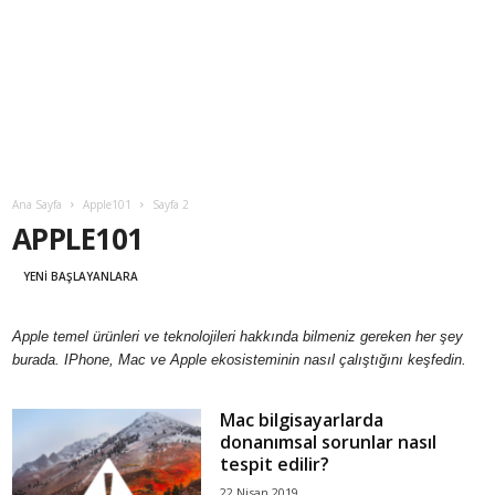
Ana Sayfa
Apple101
Sayfa 2
APPLE101
YENI BAŞLAYANLARA
Apple temel ürünleri ve teknolojileri hakkında bilmeniz gereken her şey
burada. IPhone, Mac ve Apple ekosisteminin nasıl çalıştığını keşfedin.
Mac bilgisayarlarda
donanımsal sorunlar nasıl
tespit edilir?
22 Nisan 2019