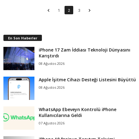
1
2
3
En Son Haberler
iPhone 17 Zam İddiası Teknoloji Dünyasını
Karıştırdı
08 Ağustos 2026
Apple İşitme Cihazı Desteği Listesini Büyüttü
08 Ağustos 2026
WhatsApp Ebeveyn Kontrolü iPhone
Kullanıcılarına Geldi
07 Ağustos 2026