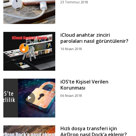
23 Temmuz 2018
iCloud anahtar zinciri
parolaları nasıl görüntülenir?
16 Nisan 2018
iOS’te Kişisel Verilen
Korunması
06 Nisan 2018
Hızlı dosya transferi için
AirDrop nasıl Dock’a eklenir?