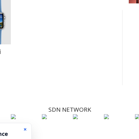
i
SDN NETWORK