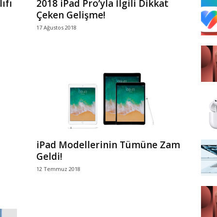
ıfı
2018 iPad Pro’yla İlgili Dikkat
Çeken Gelişme!
17 Ağustos 2018
i
iPad Modellerinin Tümüne Zam
Geldi!
12 Temmuz 2018