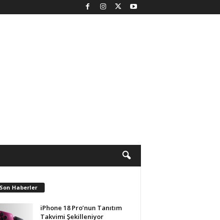
 Son Haberler
iPhone 18 Pro’nun Tanıtım
Takvimi Şekilleniyor