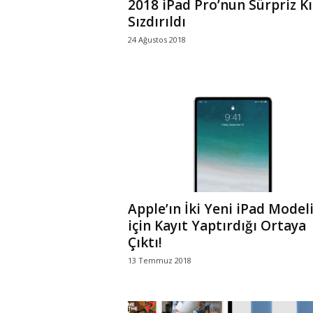
2018 iPad Pro’nun Sürpriz Kıl
Sızdırıldı
24 Ağustos 2018
Apple’ın İki Yeni iPad Model
için Kayıt Yaptırdığı Ortaya
Çıktı!
13 Temmuz 2018