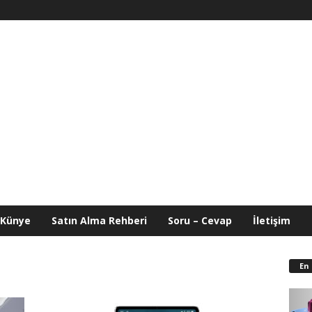
Künye
Satın Alma Rehberi
Soru – Cevap
İletişim
En