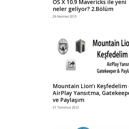
OS X 10.9 Mavericks ile yeni
neler geliyor? 2.Bölüm
26 Haziran 2013
Mountain Lion’ı Keşfedelim –
AirPlay Yansıtma, Gatekeep
ve Paylaşım
31 Temmuz 2012