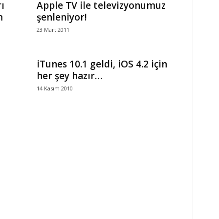
ı
Apple TV ile televizyonumuz
m
şenleniyor!
23 Mart 2011
iTunes 10.1 geldi, iOS 4.2 için
her şey hazır…
14 Kasım 2010