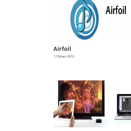
Airfoil
17 Nisan 2012