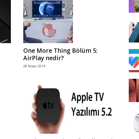
One More Thing Bölüm 5:
AirPlay nedir?
28 Nisan 2014