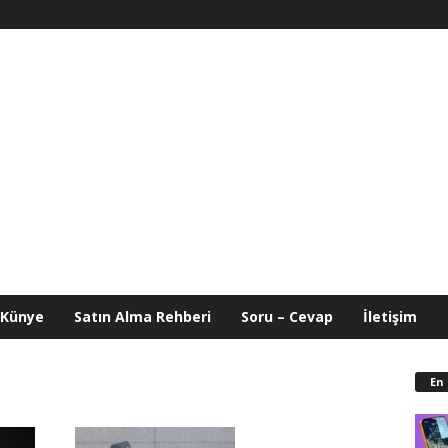
Künye
Satın Alma Rehberi
Soru – Cevap
İletişim
En