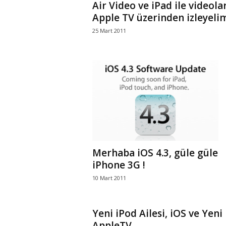
Air Video ve iPad ile videolar
Apple TV üzerinden izleyeli
25 Mart 2011
Merhaba iOS 4.3, güle güle
iPhone 3G !
10 Mart 2011
Yeni iPod Ailesi, iOS ve Yeni
AppleTV