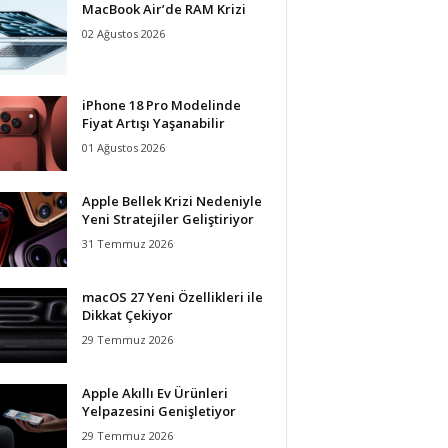
MacBook Air’de RAM Krizi
02 Ağustos 2026
iPhone 18 Pro Modelinde
Fiyat Artışı Yaşanabilir
01 Ağustos 2026
Apple Bellek Krizi Nedeniyle
Yeni Stratejiler Geliştiriyor
31 Temmuz 2026
macOS 27 Yeni Özellikleri ile
Dikkat Çekiyor
29 Temmuz 2026
Apple Akıllı Ev Ürünleri
Yelpazesini Genişletiyor
29 Temmuz 2026