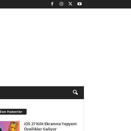
 Son Haberler
iOS 27 Kilit Ekranına Yepyeni
Özellikler Geliyor