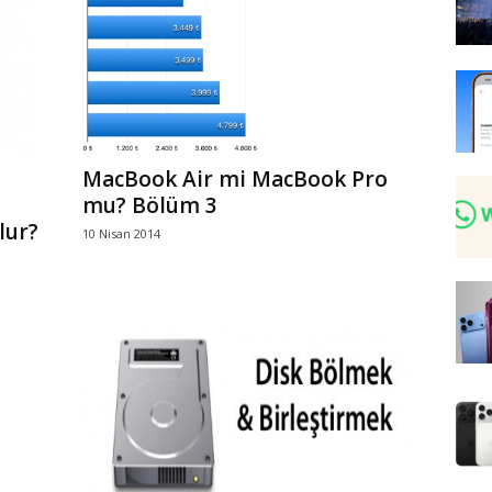
MacBook Air mi MacBook Pro
mu? Bölüm 3
lur?
10 Nisan 2014