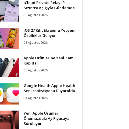
iCloud Private Relay IP
Sızıntısı Açığıyla Gündemde
06 Ağustos 2026
iOS 27 Kilit Ekranına Yepyeni
Özellikler Geliyor
05 Ağustos 2026
Apple Ürünlerine Yeni Zam
Kapıda!
05 Ağustos 2026
Google Health Apple Health
Senkronizasyonu Duyuruldu
03 Ağustos 2026
Yeni Apple Ürünleri
Önümüzdeki Ay Piyasaya
Sürülüyor