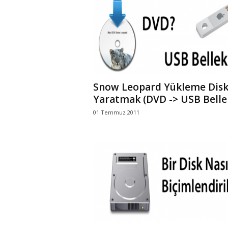
Snow Leopard Yükleme Disk
Yaratmak (DVD -> USB Belle
01 Temmuz 2011