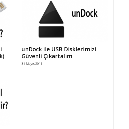
i
unDock ile USB Disklerimizi
k)
Güvenli Çıkartalım
31 Mayıs 2011