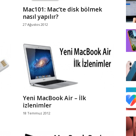
Mac101: Mac’te disk bölmek
nasıl yapılır?
27 Ağustos 2012
Yeni MacBook Air – İlk
izlenimler
18 Temmuz 2012