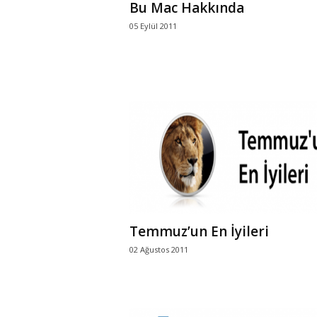
Bu Mac Hakkında
05 Eylül 2011
Temmuz’un En İyileri
02 Ağustos 2011