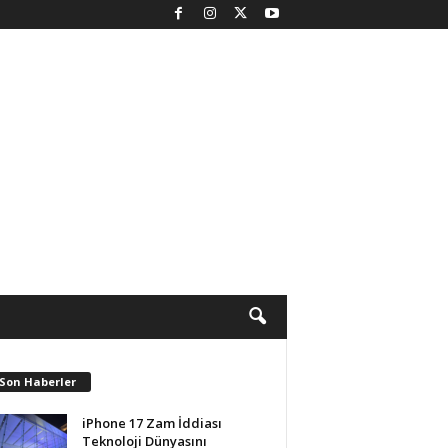
 Son Haberler
iPhone 17 Zam İddiası
Teknoloji Dünyasını