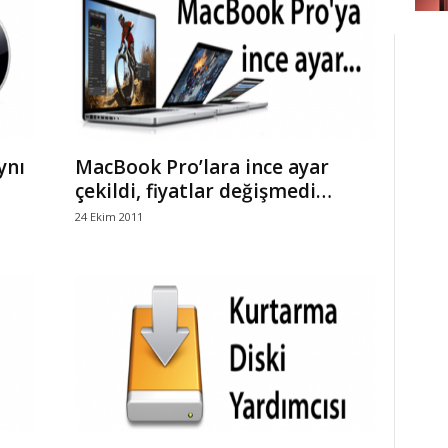
ynı
MacBook Pro’lara ince ayar
çekildi, fiyatlar değişmedi…
24 Ekim 2011