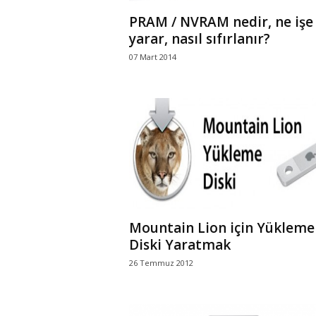
PRAM / NVRAM nedir, ne işe
yarar, nasıl sıfırlanır?
07 Mart 2014
Mountain Lion için Yükleme
Diski Yaratmak
26 Temmuz 2012