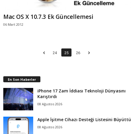
Mac OS X 10.7.3 Ek Güncellemesi
06 Mart 2012
24
25
26
En Son Haberler
iPhone 17 Zam İddiası Teknoloji Dünyasını
Karıştırdı
08 Ağustos 2026
Apple İşitme Cihazı Desteği Listesini Büyüttü
08 Ağustos 2026