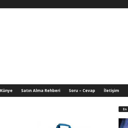
Künye
Satın Alma Rehberi
Soru – Cevap
İletişim
En