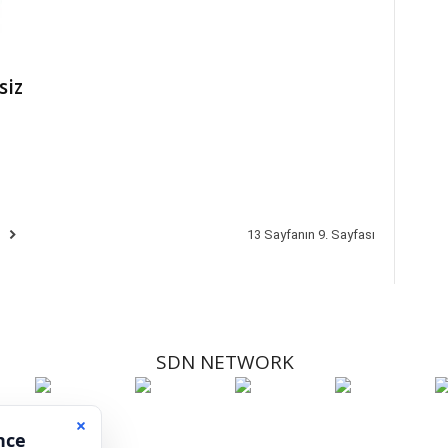
siz
13 Sayfanın 9. Sayfası
SDN NETWORK