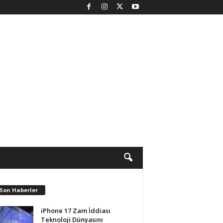
 Son Haberler
iPhone 17 Zam İddiası
Teknoloji Dünyasını