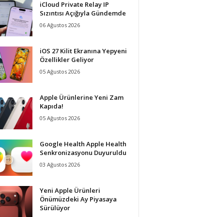
iCloud Private Relay IP
Sızıntısı Açığıyla Gündemde
06 Ağustos 2026
iOS 27 Kilit Ekranına Yepyeni
Özellikler Geliyor
05 Ağustos 2026
Apple Ürünlerine Yeni Zam
Kapıda!
05 Ağustos 2026
Google Health Apple Health
Senkronizasyonu Duyuruldu
03 Ağustos 2026
Yeni Apple Ürünleri
Önümüzdeki Ay Piyasaya
Sürülüyor