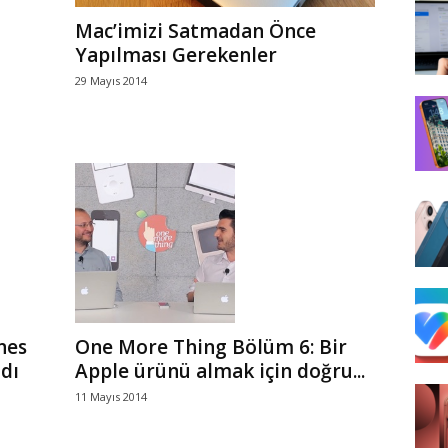
Mac’imizi Satmadan Önce
Yapılması Gerekenler
29 Mayıs 2014
nes
One More Thing Bölüm 6: Bir
dı
Apple ürünü almak için doğru...
11 Mayıs 2014