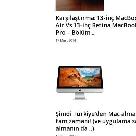
Karşılaştırma: 13-inç MacBo
Air Vs 13-inç Retina MacBoo
Pro – Bölüm...
17 Mart 2014
Şimdi Türkiye’den Mac alma
tam zamanı! (ve uygulama s
almanın da…)