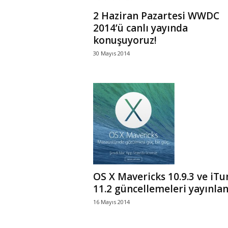
2 Haziran Pazartesi WWDC
2014’ü canlı yayında
konuşuyoruz!
30 Mayıs 2014
OS X Mavericks 10.9.3 ve iTu
11.2 güncellemeleri yayınlan
16 Mayıs 2014