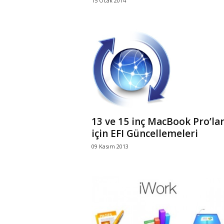
15 Ocak 2014
13 ve 15 inç MacBook Pro’la
için EFI Güncellemeleri
09 Kasım 2013