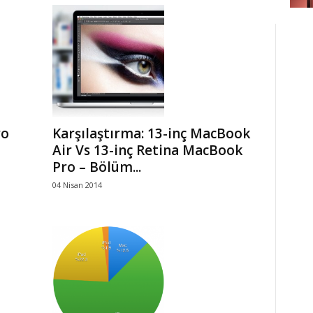
ro
Karşılaştırma: 13-inç MacBook
Air Vs 13-inç Retina MacBook
Pro – Bölüm...
04 Nisan 2014