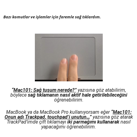
Bazı komutlar ve işlemler için faremle sağ tıklardım.
“
Mac101: Sağ tuşum nerede?”
yazısına göz atabilirim,
böylece
sağ tıklamanın nasıl aktif hale getirilebileceğini
öğrenebilirim.
MacBook ya da MacBook Pro kullanıyorsam eğer
“
Mac101:
Onun adı Trackpad, touchpad’i unutun…
”
yazısına göz atarak
TrackPad’imde çift tıklamayı
iki parmağımı kullanarak
nasıl
yapacağımı öğrenebilirim.