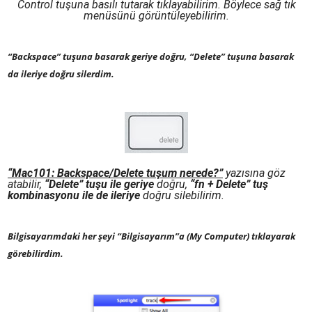
Control tuşuna basılı tutarak tıklayabilirim. Böylece sağ tık
menüsünü görüntüleyebilirim.
“Backspace” tuşuna basarak geriye doğru, “Delete” tuşuna basarak
da ileriye doğru silerdim.
“Mac101: Backspace/Delete tuşum nerede?”
yazısına göz
atabilir,
“Delete” tuşu ile geriye
doğru,
“fn + Delete” tuş
kombinasyonu ile de ileriye
doğru silebilirim.
Bilgisayarımdaki her şeyi “Bilgisayarım”a (My Computer) tıklayarak
görebilirdim.