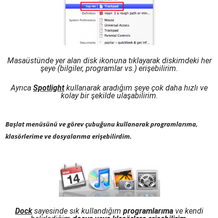
Masaüstünde yer alan disk ikonuna tıklayarak diskimdeki her
şeye (bilgiler, programlar vs.) erişebilirim.
Ayrıca
Spotlight
kullanarak aradığım şeye çok daha hızlı ve
kolay bir şekilde ulaşabilirim.
Başlat menüsünü ve görev çubuğunu kullanarak programlarıma,
klasörlerime ve dosyalarıma erişebilirdim.
Dock
sayesinde sık kullandığım
programlarıma
ve kendi