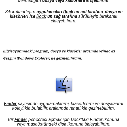
belirlediğim
dosya veya klasörlere
erişebilirim
.
Sık kullandığım
uygulamaları
Dock
’un sol tarafına
,
dosya ve
klasörleri ise
Dock
’un sağ tarafına
sürükleyip bırakarak
ekleyebilirim.
Bilgisayarımdaki program, dosya ve klasörler arasında Windows
Gezgini (Windows Explorer) ile gezinebilirdim.
Finder
sayesinde uygulamalarımı, klasörlerimi ve dosyalarımı
kolaylıkla bulabilir, aralarında rahatlıkla gezinebilirim.
Bir
Finder
penceresi açmak için Dock’taki Finder ikonuna
veya masaüstündeki disk ikonuna tıklayabilirim.