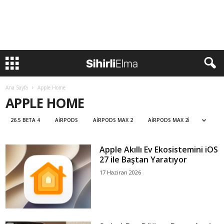
Ana Sayfa
Apple Home
APPLE HOME
26.5 BETA 4
AIRPODS
AIRPODS MAX 2
AIRPODS MAX 2I
Apple Akıllı Ev Ekosistemini iOS
27 ile Baştan Yaratıyor
17 Haziran 2026