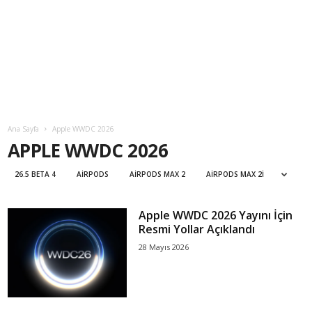
Ana Sayfa
Apple WWDC 2026
APPLE WWDC 2026
26.5 BETA 4
AIRPODS
AIRPODS MAX 2
AIRPODS MAX 2I
Apple WWDC 2026 Yayını İçin
Resmi Yollar Açıklandı
28 Mayıs 2026