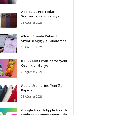
Apple A20 Pro Tedarik
Sorunu ile Karşı Karşıya
06 Ağustos 2026
iCloud Private Relay IP
Sızıntısı Açığıyla Gündemde
06 Ağustos 2026
iOS 27 Kilit Ekranına Yepyeni
Özellikler Geliyor
05 Ağustos 2026
Apple Ürünlerine Yeni Zam
Kapıda!
05 Ağustos 2026
Google Health Apple Health
Senkronizasyonu Duyuruldu