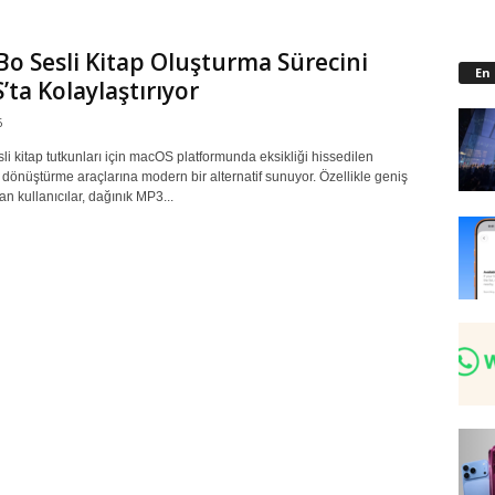
o Sesli Kitap Oluşturma Sürecini
En
ta Kolaylaştırıyor
6
i kitap tutkunları için macOS platformunda eksikliği hissedilen
dönüştürme araçlarına modern bir alternatif sunuyor. Özellikle geniş
lan kullanıcılar, dağınık MP3...