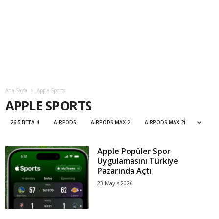
Ana Sayfa
Apple Sports
APPLE SPORTS
26.5 BETA 4
AIRPODS
AIRPODS MAX 2
AIRPODS MAX 2I
Apple Popüler Spor
Uygulamasını Türkiye
Pazarında Açtı
23 Mayıs 2026