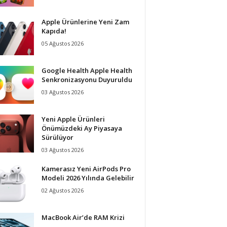
Apple Ürünlerine Yeni Zam
Kapıda!
05 Ağustos 2026
Google Health Apple Health
Senkronizasyonu Duyuruldu
03 Ağustos 2026
Yeni Apple Ürünleri
Önümüzdeki Ay Piyasaya
Sürülüyor
03 Ağustos 2026
Kamerasız Yeni AirPods Pro
Modeli 2026 Yılında Gelebilir
02 Ağustos 2026
MacBook Air’de RAM Krizi