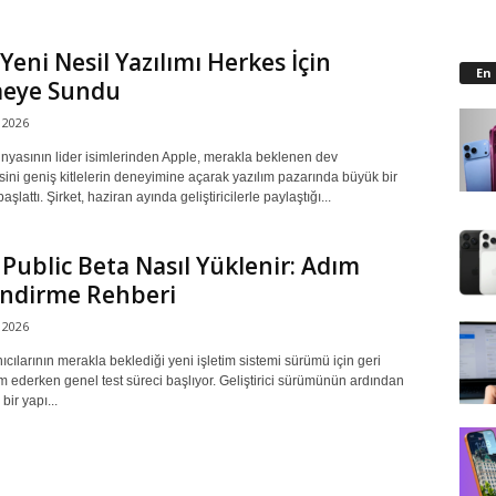
Yeni Nesil Yazılımı Herkes İçin
En
meye Sundu
2026
ünyasının lider isimlerinden Apple, merakla beklenen dev
ini geniş kitlelerin deneyimine açarak yazılım pazarında büyük bir
başlattı. Şirket, haziran ayında geliştiricilerle paylaştığı...
 Public Beta Nasıl Yüklenir: Adım
İndirme Rehberi
2026
ıcılarının merakla beklediği yeni işletim sistemi sürümü için geri
 ederken genel test süreci başlıyor. Geliştirici sürümünün ardından
bir yapı...