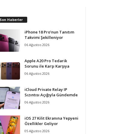
 Son Haberler
iPhone 18 Pro’nun Tanıtım
Takvimi Şekilleniyor
06 Ağustos 2026
Apple A20 Pro Tedarik
Sorunu ile Karşı Karşıya
06 Ağustos 2026
iCloud Private Relay IP
Sızıntısı Açığıyla Gündemde
06 Ağustos 2026
iOS 27 Kilit Ekranına Yepyeni
Özellikler Geliyor
05 Ağustos 2026