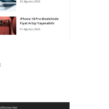
02 Ağustos 2026
iPhone 18 Pro Modelinde
Fiyat Artışı Yaşanabilir
01 Ağustos 2026
iftDelete.Net