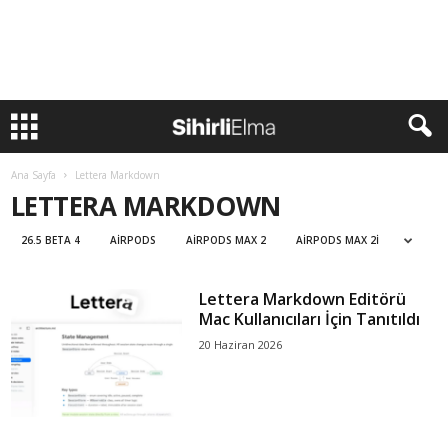
Ana Sayfa
Lettera Markdown
LETTERA MARKDOWN
26.5 BETA 4
AIRPODS
AIRPODS MAX 2
AIRPODS MAX 2I
Lettera Markdown Editörü
Mac Kullanıcıları İçin Tanıtıldı
20 Haziran 2026