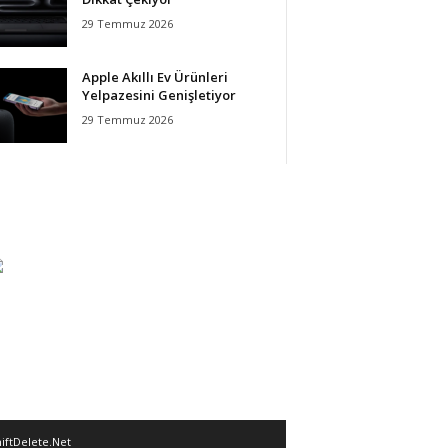
29 Temmuz 2026
Apple Akıllı Ev Ürünleri
Yelpazesini Genişletiyor
29 Temmuz 2026
iftDelete.Net