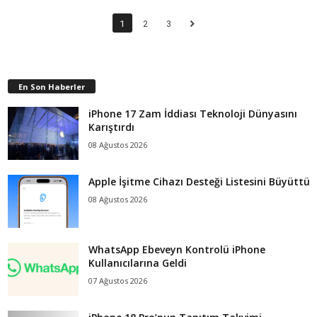
1
2
3
En Son Haberler
iPhone 17 Zam İddiası Teknoloji Dünyasını
Karıştırdı
08 Ağustos 2026
Apple İşitme Cihazı Desteği Listesini Büyüttü
08 Ağustos 2026
WhatsApp Ebeveyn Kontrolü iPhone
Kullanıcılarına Geldi
07 Ağustos 2026