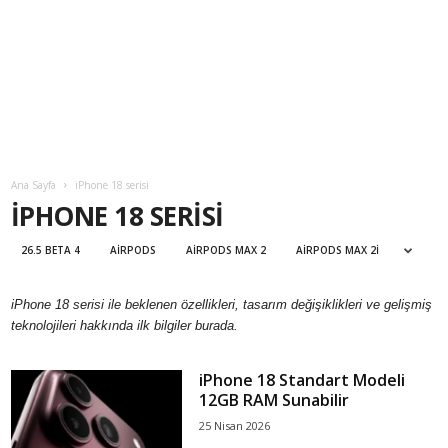
Ana Sayfa
iPhone 18 serisi
IPHONE 18 SERISI
26.5 BETA 4
AIRPODS
AIRPODS MAX 2
AIRPODS MAX 2I
iPhone 18 serisi ile beklenen özellikleri, tasarım değişiklikleri ve gelişmiş
teknolojileri hakkında ilk bilgiler burada.
iPhone 18 Standart Modeli
12GB RAM Sunabilir
25 Nisan 2026