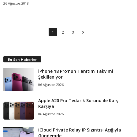
26 Ağustos 2018
1
2
3
En Son Haberler
iPhone 18 Pro’nun Tanıtım Takvimi
Şekilleniyor
06 Ağustos 2026
Apple A20 Pro Tedarik Sorunu ile Karşı
Karşıya
06 Ağustos 2026
iCloud Private Relay IP Sızıntısı Açığıyla
Gündemde