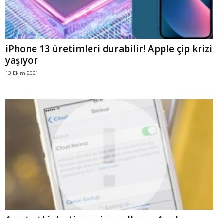
iPhone 13 üretimleri durabilir! Apple çip krizi
yaşıyor
13 Ekim 2021