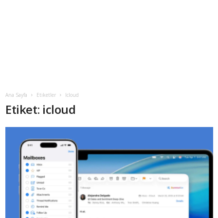
Ana Sayfa
Etiketler
Icloud
Etiket: icloud