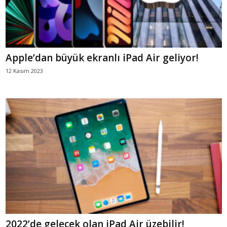
Apple’dan büyük ekranlı iPad Air geliyor!
12 Kasım 2023
2022’de gelecek olan iPad Air üzebilir!