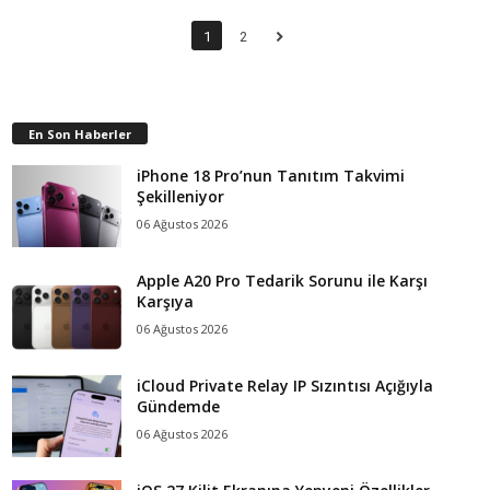
1
2
En Son Haberler
iPhone 18 Pro’nun Tanıtım Takvimi
Şekilleniyor
06 Ağustos 2026
Apple A20 Pro Tedarik Sorunu ile Karşı
Karşıya
06 Ağustos 2026
iCloud Private Relay IP Sızıntısı Açığıyla
Gündemde
06 Ağustos 2026