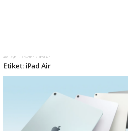
Ana Sayfa
Etiketler
IPad Air
Etiket: iPad Air