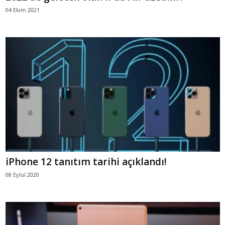
04 Ekim 2021
iPhone 12 tanıtım tarihi açıklandı!
08 Eylül 2020