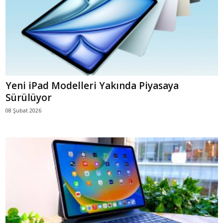
Yeni iPad Modelleri Yakında Piyasaya
Sürülüyor
08 Şubat 2026