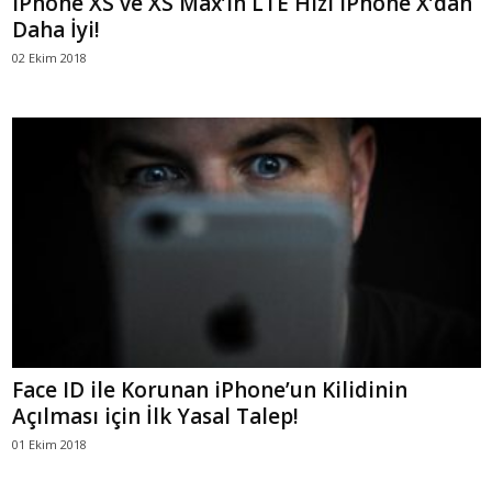
iPhone XS ve XS Max’in LTE Hızı iPhone X’dan
Daha İyi!
02 Ekim 2018
Face ID ile Korunan iPhone’un Kilidinin
Açılması için İlk Yasal Talep!
01 Ekim 2018