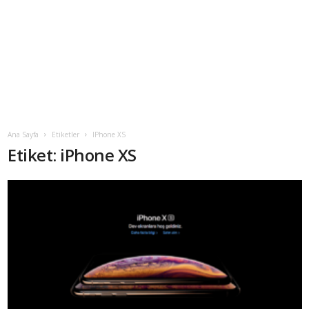
Ana Sayfa
Etiketler
IPhone XS
Etiket: iPhone XS