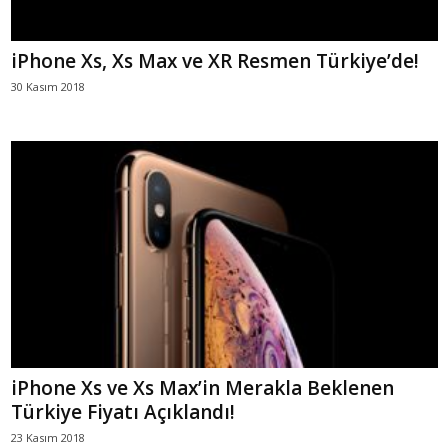
iPhone Xs, Xs Max ve XR Resmen Türkiye’de!
30 Kasım 2018
iPhone Xs ve Xs Max’in Merakla Beklenen
Türkiye Fiyatı Açıklandı!
23 Kasım 2018