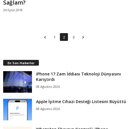
Sağlam?
24 Eylül 2018
1
2
3
En Son Haberler
iPhone 17 Zam İddiası Teknoloji Dünyasını
Karıştırdı
08 Ağustos 2026
Apple İşitme Cihazı Desteği Listesini Büyüttü
08 Ağustos 2026