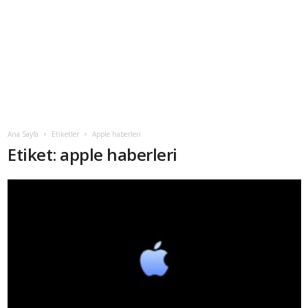
Ana Sayfa
Etiketler
Apple haberleri
Etiket: apple haberleri