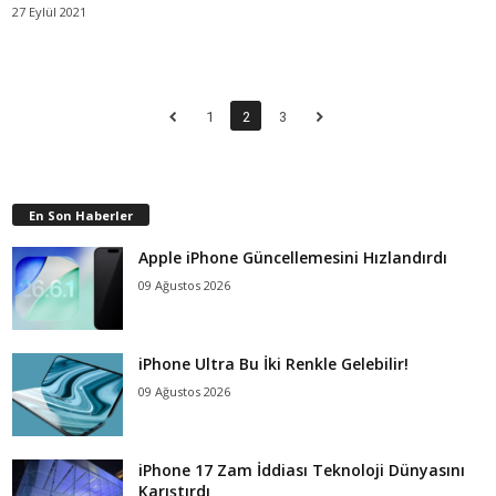
27 Eylül 2021
1
2
3
En Son Haberler
Apple iPhone Güncellemesini Hızlandırdı
09 Ağustos 2026
iPhone Ultra Bu İki Renkle Gelebilir!
09 Ağustos 2026
iPhone 17 Zam İddiası Teknoloji Dünyasını
Karıştırdı