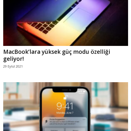
MacBook’lara yüksek güç modu özelliği
geliyor!
29 Eylül 2021