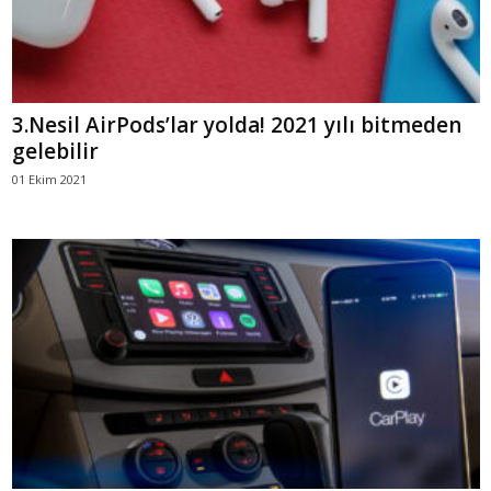
3.Nesil AirPods’lar yolda! 2021 yılı bitmeden
gelebilir
01 Ekim 2021