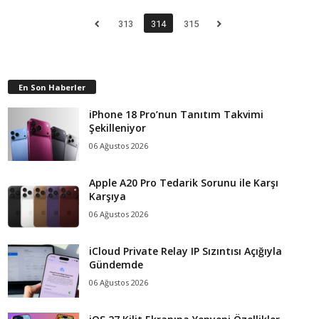
313
314
315
En Son Haberler
iPhone 18 Pro’nun Tanıtım Takvimi
Şekilleniyor
06 Ağustos 2026
Apple A20 Pro Tedarik Sorunu ile Karşı
Karşıya
06 Ağustos 2026
iCloud Private Relay IP Sızıntısı Açığıyla
Gündemde
06 Ağustos 2026