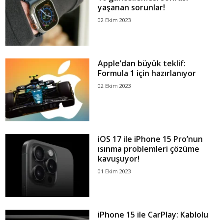
yaşanan sorunlar!
02 Ekim 2023
Apple’dan büyük teklif:
Formula 1 için hazırlanıyor
02 Ekim 2023
iOS 17 ile iPhone 15 Pro’nun
ısınma problemleri çözüme
kavuşuyor!
01 Ekim 2023
iPhone 15 ile CarPlay: Kablolu